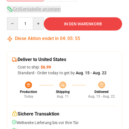
Größentabelle anzeigen
Quantity
IN DEN WARENKORB
Diese Aktion endet in
04
:
05
:
54
Deliver to United States
Cost to ship:
$6.99
Standard - Order today to get by
Aug. 15 - Aug. 22
Production
Shipping
Delivered
Today
Aug. 11
Aug. 15 - Aug. 22
Sichere Transaktion
Weltweite Lieferung bis vor Ihre Tür