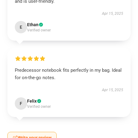
and is user-friendly.
Apr 15, 2025
Ethan
E
Verified owner
Predecessor notebook fits perfectly in my bag. Ideal
for on-the-go notes.
Apr 15, 2025
Felix
F
Verified owner
Write your review