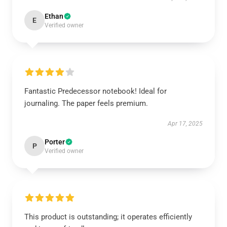
Ethan
E
Verified owner
Fantastic Predecessor notebook! Ideal for
journaling. The paper feels premium.
Apr 17, 2025
Porter
P
Verified owner
This product is outstanding; it operates efficiently