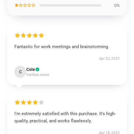
★☆☆☆☆
0%
Fantastic for work meetings and brainstorming.
Apr 20, 2025
Cole
C
Verified owner
I'm extremely satisfied with this purchase. It's high-
quality, practical, and works flawlessly.
Apr 18, 2025