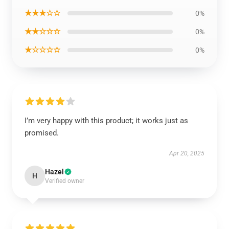
★★★☆☆
0%
★★☆☆☆
0%
★☆☆☆☆
0%
I’m very happy with this product; it works just as
promised.
Apr 20, 2025
Hazel
H
Verified owner