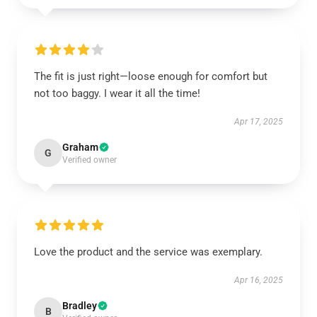
The fit is just right—loose enough for comfort but
not too baggy. I wear it all the time!
Apr 17, 2025
Graham
G
Verified owner
Love the product and the service was exemplary.
Apr 16, 2025
Bradley
B