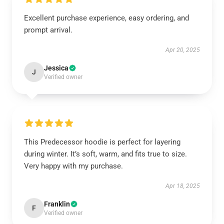
Excellent purchase experience, easy ordering, and
prompt arrival.
Apr 20, 2025
Jessica
J
Verified owner
This Predecessor hoodie is perfect for layering
during winter. It’s soft, warm, and fits true to size.
Very happy with my purchase.
Apr 18, 2025
Franklin
F
Verified owner