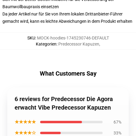
Baumwollbaupraxis einsetzen
Da jeder Artikel nur für Sie von Ihrem lokalen Drittanbieter-Führer
gemacht wird, kann es leichte Abweichungen in dem Produkt erhalten
SKU
:
MOCK-hoodies-1745230746-DEFAULT
Kategorien
:
Predecessor Kapuzen
,
What Customers Say
6 reviews for Predecessor Die Agora
erwacht Vibe Predecessor Kapuzen
★★★★★
67%
★★★★☆
33%