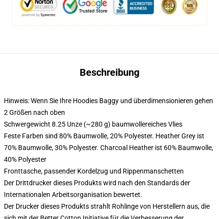
Beschreibung
Hinweis: Wenn Sie Ihre Hoodies Baggy und überdimensionieren gehen
2 Größen nach oben
Schwergewicht 8.25 Unze (~280 g) baumwollereiches Vlies
Feste Farben sind 80% Baumwolle, 20% Polyester. Heather Grey ist
70% Baumwolle, 30% Polyester. Charcoal Heather ist 60% Baumwolle,
40% Polyester
Fronttasche, passender Kordelzug und Rippenmanschetten
Der Drittdrucker dieses Produkts wird nach den Standards der
Internationalen Arbeitsorganisation bewertet.
Der Drucker dieses Produkts strahlt Rohlinge von Herstellern aus, die
sich mit der Better Cotton Initiative für die Verbesserung der