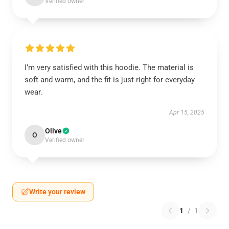
Verified owner
I’m very satisfied with this hoodie. The material is
soft and warm, and the fit is just right for everyday
wear.
Apr 15, 2025
Olive
O
Verified owner
Write your review
1
/
1