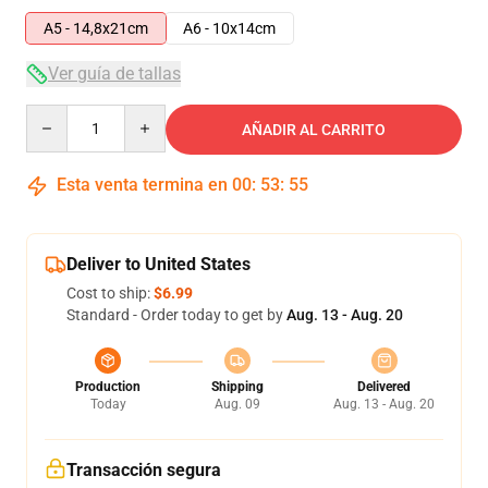
A5 - 14,8x21cm
A6 - 10x14cm
Ver guía de tallas
Quantity
AÑADIR AL CARRITO
Esta venta termina en
00
:
53
:
54
Deliver to United States
Cost to ship:
$6.99
Standard - Order today to get by
Aug. 13 - Aug. 20
Production
Shipping
Delivered
Today
Aug. 09
Aug. 13 - Aug. 20
Transacción segura