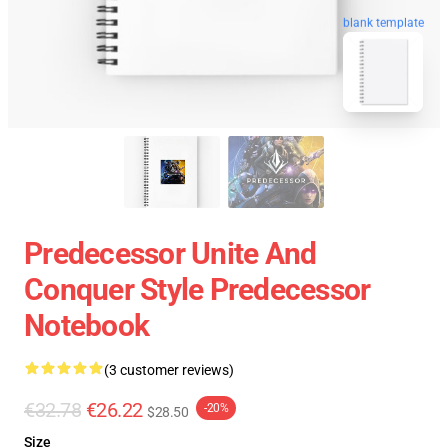
blank template
Predecessor Unite And
Conquer Style Predecessor
Notebook
(3 customer reviews)
€32.78
€26.22
-20%
$28.50
Size