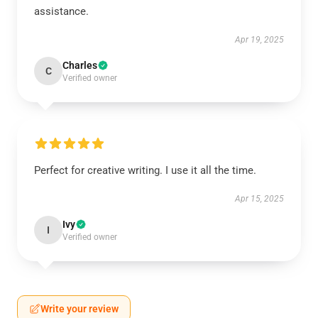
assistance.
Apr 19, 2025
Charles
C
Verified owner
Perfect for creative writing. I use it all the time.
Apr 15, 2025
Ivy
I
Verified owner
Write your review