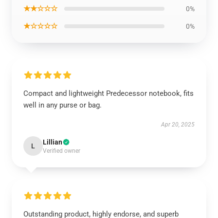
★★☆☆☆
0%
★☆☆☆☆
0%
Compact and lightweight Predecessor notebook, fits
well in any purse or bag.
Apr 20, 2025
Lillian
L
Verified owner
Outstanding product, highly endorse, and superb