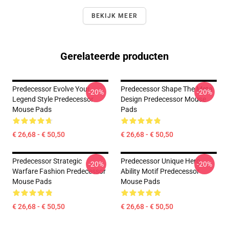
BEKIJK MEER
Gerelateerde producten
Predecessor Evolve Your
Predecessor Shape The Meta
-20%
-20%
Legend Style Predecessor
Design Predecessor Mouse
Mouse Pads
Pads
€ 26,68 - € 50,50
€ 26,68 - € 50,50
Predecessor Strategic
Predecessor Unique Hero
-20%
-20%
Warfare Fashion Predecessor
Ability Motif Predecessor
Mouse Pads
Mouse Pads
€ 26,68 - € 50,50
€ 26,68 - € 50,50