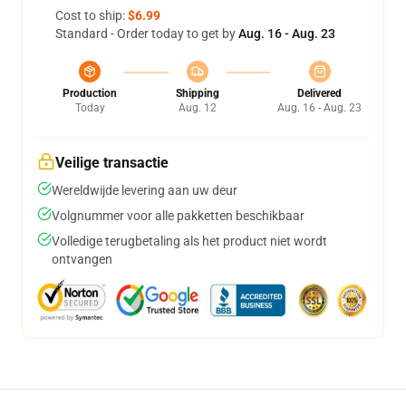
Cost to ship:
$6.99
Standard - Order today to get by
Aug. 16 - Aug. 23
Production
Shipping
Delivered
Today
Aug. 12
Aug. 16 - Aug. 23
Veilige transactie
Wereldwijde levering aan uw deur
Volgnummer voor alle pakketten beschikbaar
Volledige terugbetaling als het product niet wordt
ontvangen