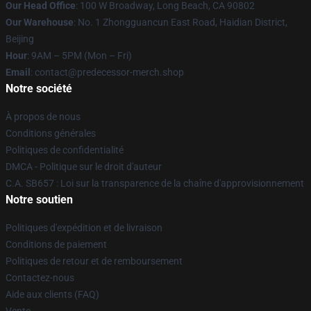
Our Head Office
: 100 W Broadway, Long Beach, CA 90802
Our Warehouse
: No. 1 Zhongguancun East Road, Haidian District,
Beijing
Hour
: 9AM – 5PM (Mon – Fri)
Email
: contact@predecessor-merch.shop
Notre société
À propos de nous
Conditions générales
Politiques de confidentialité
DMCA - Politique sur le droit d'auteur
C.A. SB657 : Loi sur la transparence de la chaîne d'approvisionnement
Notre soutien
Politiques d'expédition et de livraison
Conditions de paiement
Politiques de retour et de remboursement
Contactez-nous
Aide aux clients (FAQ)