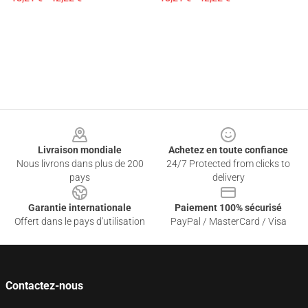
Footer
Livraison mondiale
Achetez en toute confiance
Nous livrons dans plus de 200
24/7 Protected from clicks to
pays
delivery
Garantie internationale
Paiement 100% sécurisé
Offert dans le pays d'utilisation
PayPal / MasterCard / Visa
Contactez-nous