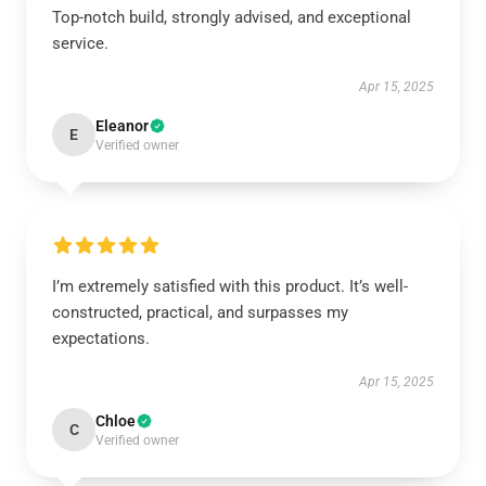
Top-notch build, strongly advised, and exceptional
service.
Apr 15, 2025
Eleanor
E
Verified owner
I’m extremely satisfied with this product. It’s well-
constructed, practical, and surpasses my
expectations.
Apr 15, 2025
Chloe
C
Verified owner