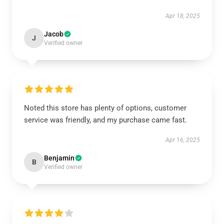
Apr 18, 2025
Jacob
J
Verified owner
Noted this store has plenty of options, customer
service was friendly, and my purchase came fast.
Apr 16, 2025
Benjamin
B
Verified owner