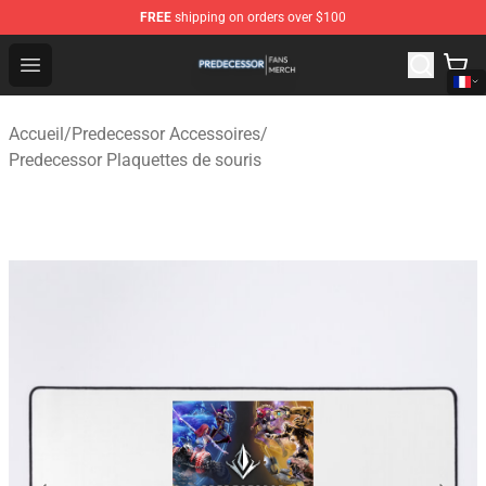
FREE
shipping on orders over $100
Predecessor Shop - Official Predecessor Merchandise Sto
Open menu
Accueil
/
Predecessor Accessoires
/
Predecessor Plaquettes de souris