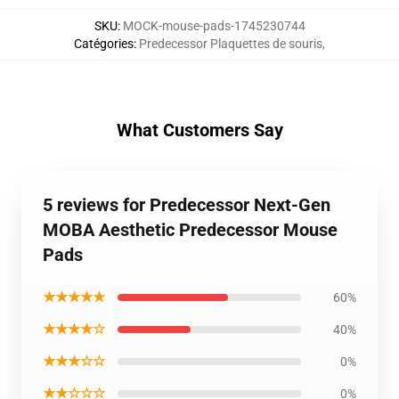
SKU
:
MOCK-mouse-pads-1745230744
Catégories
:
Predecessor Plaquettes de souris
,
What Customers Say
5 reviews for Predecessor Next-Gen
MOBA Aesthetic Predecessor Mouse
Pads
★★★★★
60%
★★★★☆
40%
★★★☆☆
0%
★★☆☆☆
0%