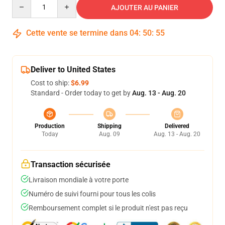
Quantity
AJOUTER AU PANIER
Cette vente se termine dans
04
:
50
:
54
Deliver to United States
Cost to ship:
$6.99
Standard - Order today to get by
Aug. 13 - Aug. 20
Production
Shipping
Delivered
Today
Aug. 09
Aug. 13 - Aug. 20
Transaction sécurisée
Livraison mondiale à votre porte
Numéro de suivi fourni pour tous les colis
Remboursement complet si le produit n'est pas reçu