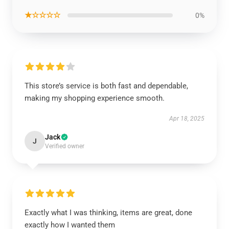
★☆☆☆☆
0%
This store’s service is both fast and dependable,
making my shopping experience smooth.
Apr 18, 2025
Jack
J
Verified owner
Exactly what I was thinking, items are great, done
exactly how I wanted them