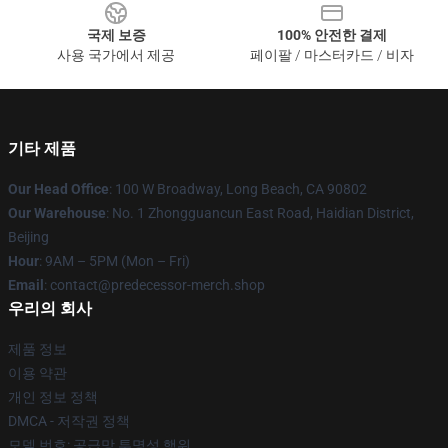
국제 보증
100% 안전한 결제
사용 국가에서 제공
페이팔 / 마스터카드 / 비자
기타 제품
Our Head Office
: 100 W Broadway, Long Beach, CA 90802
Our Warehouse
: No. 1 Zhongguancun East Road, Haidian District,
Beijing
Hour
: 9AM – 5PM (Mon – Fri)
Email
: contact@predecessor-merch.shop
우리의 회사
제품 정보
이용 약관
개인 정보 정책
DMCA - 저작권 정책
모델 번호: 공급망 투명성 행위