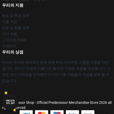
우리의 지원
배송 및 배송 정책
지불 기간
반품 및 환불 정책
기타 제품
고객지원 (FAQ)
구매하기
우리의 상점
우리는 우리의 세계적인 팀에 의해 특히 디자인된 고품질 제품을 제안
합니다. 우리는 유행과 아름다운 둘 다인 다양한 제품을 제공합니다. 이
것은 개인 스타일을 보여뿐만 아니라 다른 사람들과 개성을 공유 할 수
있습니다.
UNLOCK
© Predecessor Shop - Official Predecessor Merchandise Store 2026 all
10% OFF
rights reserved