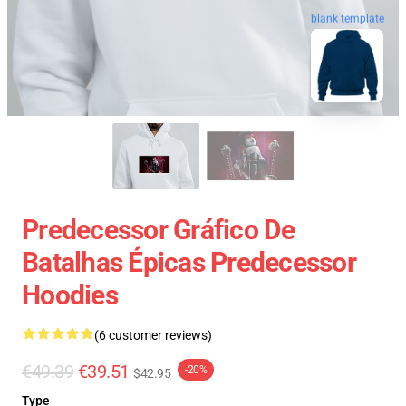
blank template
Predecessor Gráfico De
Batalhas Épicas Predecessor
Hoodies
(6 customer reviews)
€49.39
€39.51
-20%
$42.95
Type