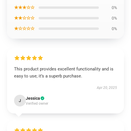
★★★☆☆
0%
★★☆☆☆
0%
★☆☆☆☆
0%
This product provides excellent functionality and is
easy to use; it’s a superb purchase.
Apr 20, 2025
Jessica
J
Verified owner