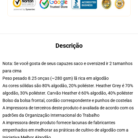
Descrição
Nota: Se você gosta de seus capuzes saco e oversized ir 2 tamanhos
para cima
Peso pesado 8.25 onças (~280 gsm) lã rica em algodão
As cores sólidas são 80% algodão, 20% poliéster. Heather Grey é 70%
algodão, 30% poliéster. Carvão Heather é 60% algodão, 40% poliéster
Bolso da bolsa frontal, cordão correspondente e punhos de costelas
A impressora de terceiros deste produto é avaliada de acordo com os
padrões da Organização Internacional do Trabalho
A impressora deste produto fornece lacunas de fabricantes
empenhados em melhorar as práticas de cultivo de algodão com a
Iniciativa Melhor Algodão