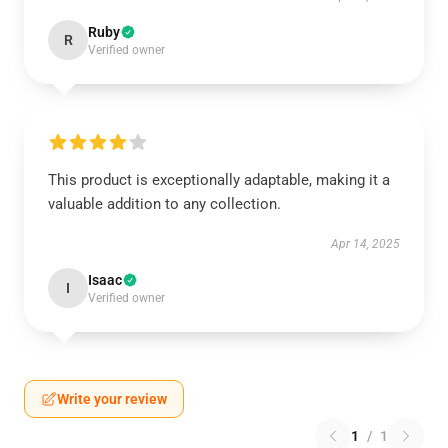
Ruby
R
Verified owner
This product is exceptionally adaptable, making it a
valuable addition to any collection.
Apr 14, 2025
Isaac
I
Verified owner
Write your review
1
/
1