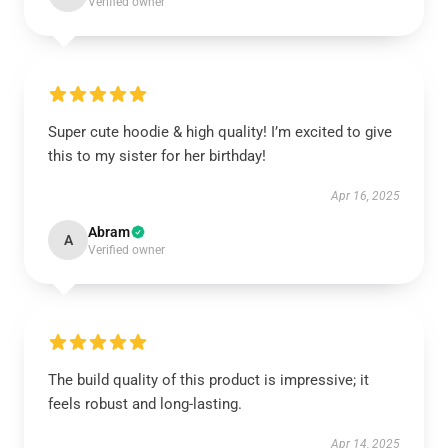
Verified owner
Super cute hoodie & high quality! I’m excited to give
this to my sister for her birthday!
Apr 16, 2025
Abram
A
Verified owner
The build quality of this product is impressive; it
feels robust and long-lasting.
Apr 14, 2025