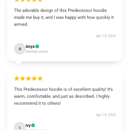
The adorable design of this Predecessor hoodie
made me buy it, and I was happy with how quickly it
arrived.
Apr 19, 2025
Anya
A
Verified owner
This Predecessor hoodie is of excellent quality! It’s
warm, comfortable, and just as described. I highly
recommend it to others!
Apr 19, 2025
Ivy
I