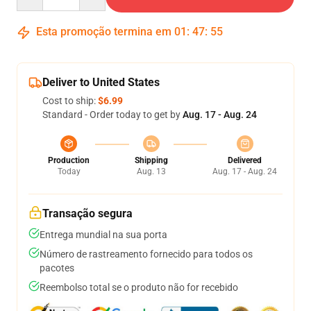
Esta promoção termina em
01
:
47
:
54
Deliver to United States
Cost to ship:
$6.99
Standard - Order today to get by
Aug. 17 - Aug. 24
Production
Shipping
Delivered
Today
Aug. 13
Aug. 17 - Aug. 24
Transação segura
Entrega mundial na sua porta
Número de rastreamento fornecido para todos os
pacotes
Reembolso total se o produto não for recebido